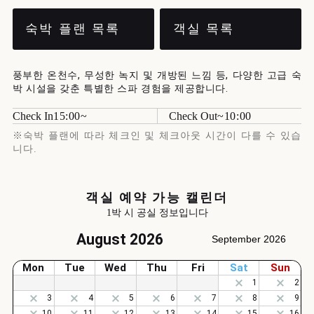
숙박 플랜 목록
객실 목록
풍부한 온천수, 무성한 녹지 및 개방된 느낌 등, 다양한 고급 숙
박 시설을 갖춘 특별한 스파 경험을 제공합니다.
Check In
15:00
Check Out
10:00
※숙박 플랜에 따라 체크인 및 체크아웃 시간이 다를 수 있습
니다.
객실 예약 가능 캘린더
1박 시 공실 정보입니다
August 2026
September 2026
Mon
Tue
Wed
Thu
Fri
Sat
Sun