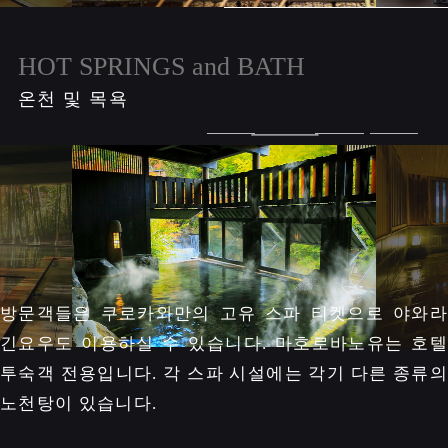
HOT SPRINGS and BATH
온천 및 목욕
방문객들은 쿠로카와만의 고유 스파 티켓으로 야와라
긴요우도 이용하실 수 있습니다. 마호로바노유는 호텔
투숙객 전용입니다. 각 스파 시설에는 각기 다른 종류의
노천탕이 있습니다.