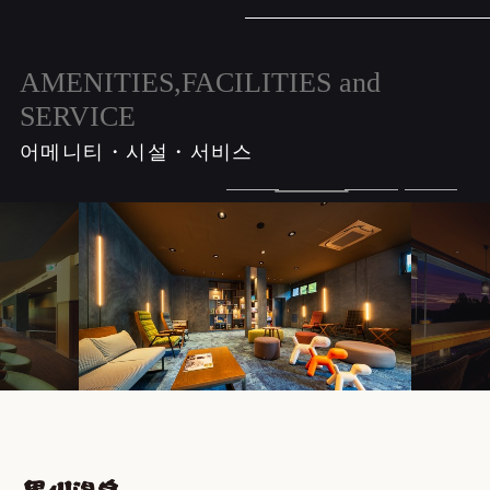
AMENITIES,FACILITIES and
SERVICE
어메니티・시설・서비스