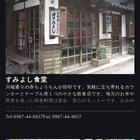
すみよし食堂
川端通りの赤ちょうちんが目印です。気軽に立ち寄れるカウ
ンターとテーブル席１つの小さな飲食店です。地元のお米や
野菜を使った田舎料理は安全・安心がモットーです。おみや
げコーナーもご利用ください。
0967-44-0657
0967-44-0657