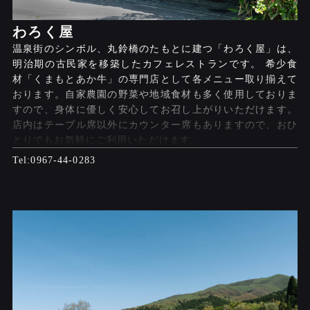
わろく屋
温泉街のシンボル、丸鈴橋のたもとに建つ「わろく屋」は、
明治期の古民家を移築したカフェレストランです。 希少食
材「くまもとあか牛」の専門店として各メニュー取り揃えて
おります。自家農園の野菜や地域食材も多く使用しておりま
すので、身体に優しく安心してお召し上がりいただけます。
店内はテーブル席以外にカウンター席もありますので、おひ
とりでもお気軽にご利用いただけます。
0967-44-0283