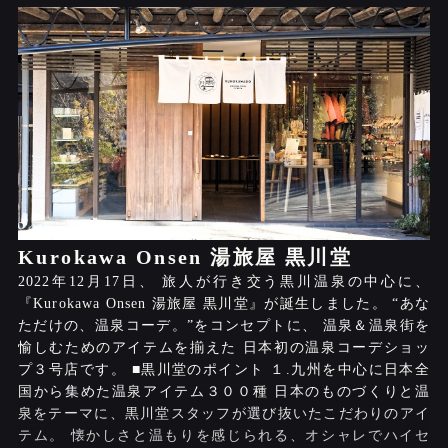
Kurokawa Onsen 湯旅屋 黒川堂
2022年12月17日、 旅人が行き交う黒川温泉の中心に、
『Kurokawa Onsen 湯旅屋 黒川堂』が誕生しました。 “あな
ただけの、温泉コーデ。”をコンセプトに、 温泉＆温泉街を
愉しむためのアイテムを揃えた 日本初の温泉コーデショッ
プ３号店です。 ■黒川堂のポイント １.九州を中心に日本全
国から集めた温泉アイテム３００種 日本のものづくりと温
泉をテーマに、黒川堂スタッフが選び抜いたこだわりのアイ
テム。 懐かしさと温もりを感じられる、オシャレでハイセ