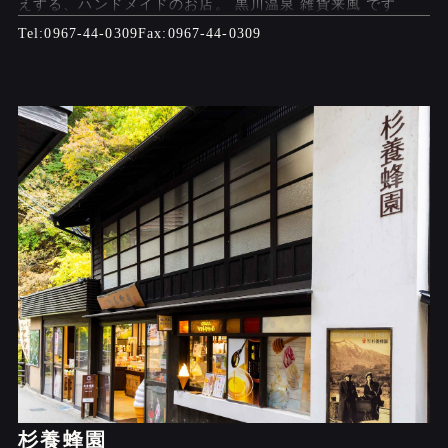
えする、ハンドメイドのお店。 黒川温泉 雑貨来風 です
0967-44-0309
0967-44-0309
杉養蜂園