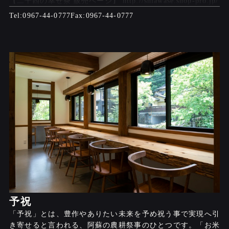
【二十四の幸せ茶 販売ページ】 http://shiawase.shop-pro.jp/
0967-44-0777
0967-44-0777
予祝
「予祝」とは、豊作やありたい未来を予め祝う事で実現へ引
き寄せると言われる、阿蘇の農耕祭事のひとつです。「お米