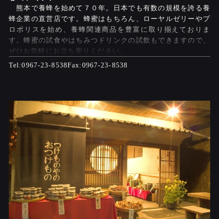
熊本で養蜂を始めて７０年。日本でも有数の規模を誇る養
蜂企業の直営店です。蜂蜜はもちろん、ローヤルゼリーやプ
ロポリスを始め、養蜂関連商品を豊富に取り揃えておりま
す。蜂蜜の試食やはちみつドリンクの試飲もできますので、
ぜひお気軽にお立ち寄りください。
0967-23-8538
0967-23-8538