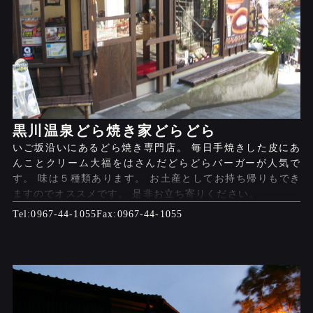
黒川温泉どら焼き家どらどら
いご坂沿いにあるどら焼き専門店。 毎日手焼きした皮にあ
んことクリーム大福をはさんだどらどらバーガーが人気で
す。 味は５種類あります。 お土産としてお持ち帰りもでき
ますのでオススメです。 是非お立ち寄りください。
0967-44-1055
0967-44-1055