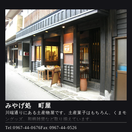
みやげ処 町屋
川端通りにある土産物屋です。土産菓子はもちろん、くまモ
ングッズ、和柄雑貨など取り揃えています。
0967-44-0676
0967-44-0526