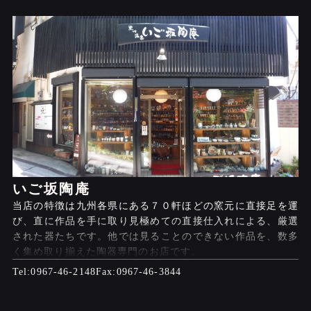
いご坂陶庵
当店の特徴は九州各県にある７０軒ほどの窯元に直接足を運
び、直に作品を手に取り見極めての直接仕入れによる、厳選
された器たちです。他では見ることのできない作品を、数多
く集め取り揃えた陶器専門のお店です。
0967-46-2148
0967-46-3844