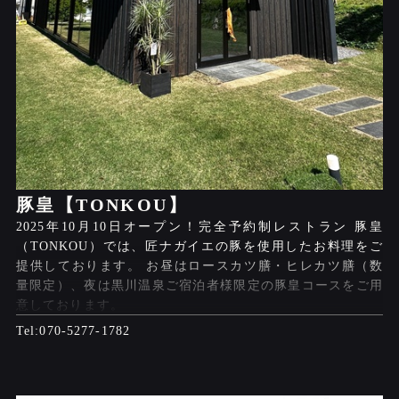
豚皇【TONKOU】
2025年10月10日オープン！完全予約制レストラン 豚皇
（TONKOU）では、匠ナガイエの豚を使用したお料理をご
提供しております。 お昼はロースカツ膳・ヒレカツ膳（数
量限定）、夜は黒川温泉ご宿泊者様限定の豚皇コースをご用
意しております。
070-5277-1782