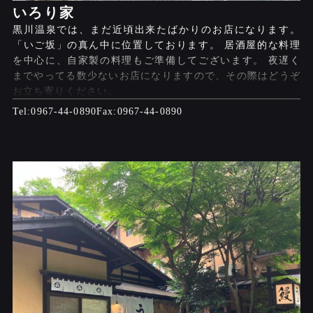
いろり家
黒川温泉では、まだ近頃出来たばかりのお店になります。
「いご坂」の真ん中に位置しております。 居酒屋的な料理
を中心に、自家製の料理もご準備してございます。 夜遅く
までやってる数少ないお店になりますので、その際はどうぞ
お立ち寄りください。
0967-44-0890
0967-44-0890