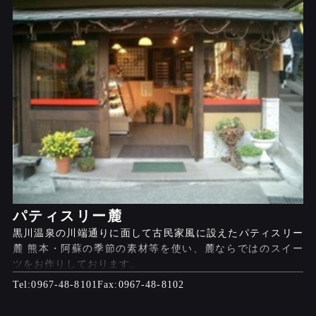
パティスリー麓
黒川温泉の川端通りに面して古民家風に設えたパティスリー
麓 熊本・阿蘇の季節の素材等を使い、麓ならではのスイー
ツをお作りしております。
0967-48-8101
0967-48-8102