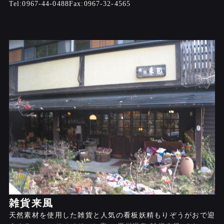
0967-44-0488
0967-32-4565
雑貨来風
天然素材を使用した雑貨と人気の看板妖精もりぞうがおで迎