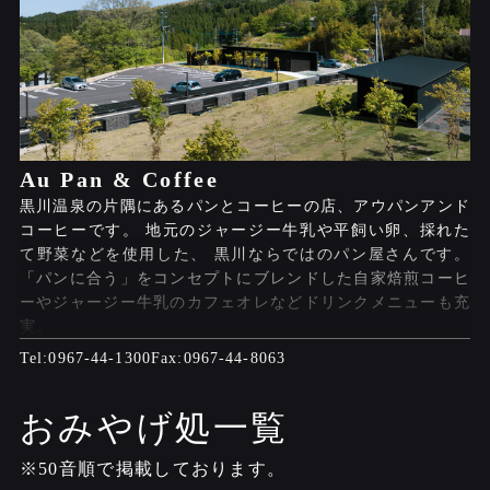
Au Pan & Coffee
黒川温泉の片隅にあるパンとコーヒーの店、アウパンアンド
コーヒーです。 地元のジャージー牛乳や平飼い卵、採れた
て野菜などを使用した、 黒川ならではのパン屋さんです。
「パンに合う」をコンセプトにブレンドした自家焙煎コーヒ
ーやジャージー牛乳のカフェオレなどドリンクメニューも充
実。
0967-44-1300
0967-44-8063
おみやげ処一覧
※50音順で掲載しております。