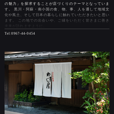
の魅力」を探求することが店づくりのテーマとなっていま
す。 黒川・阿蘇・南小国の食、物、事、人を通して地域文
化や風土、そして日本の暮らしに触れていただきたいと思い
ます。 この地での出会いや、ご縁をいただく皆さまに善き
未来が訪れますように。
0967-44-0454