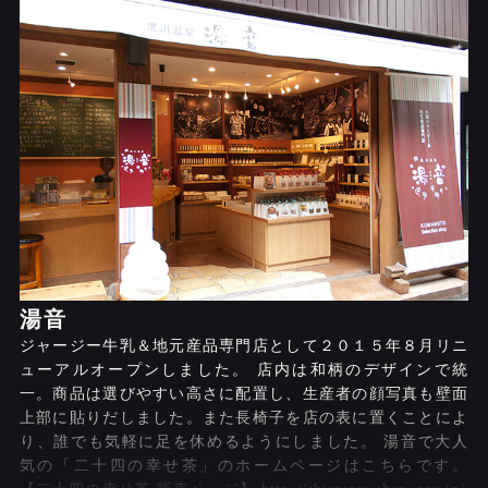
湯音
ジャージー牛乳＆地元産品専門店として２０１５年８月リニ
ューアルオープンしました。 店内は和柄のデザインで統
一。商品は選びやすい高さに配置し、生産者の顔写真も壁面
上部に貼りだしました。また長椅子を店の表に置くことによ
り、誰でも気軽に足を休めるようにしました。 湯音で大人
気の「二十四の幸せ茶」のホームページはこちらです。